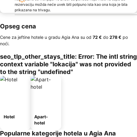
rezervaciju možda neće uvek biti potpuno ista kao ona koja je bila
prikazana na trivagu.
Opseg cena
Cene za jeftine hotele u gradu Agia Ana su od
‎72 €
do
‎278 €
po
noći.
seo_tlp_other_stays_title: Error: The intl string
context variable "lokacija" was not provided
to the string "undefined"
Hotel
Apart-
hotel
Popularne kategorije hotela u Agia Ana