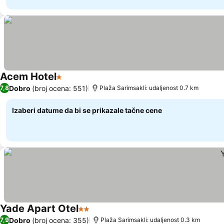
Acem Hotel
1 Zvezdice
Dobro
(broj ocena: 551)
7,8
Plaža Sarimsakli: udaljenost 0.7 km
Izaberi datume da bi se prikazale tačne cene
Yade Apart Otel
2 Zvezdice
Dobro
(broj ocena: 355)
7,9
Plaža Sarimsakli: udaljenost 0.3 km