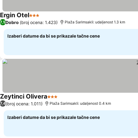
Ergin Otel
3 Zvezdice
Dobro
(broj ocena: 1.423)
7,5
Plaža Sarimsakli: udaljenost 1.3 km
Izaberi datume da bi se prikazale tačne cene
Zeytinci Olivera
3 Zvezdice
(broj ocena: 1.011)
7,4
Plaža Sarimsakli: udaljenost 0.4 km
Izaberi datume da bi se prikazale tačne cene