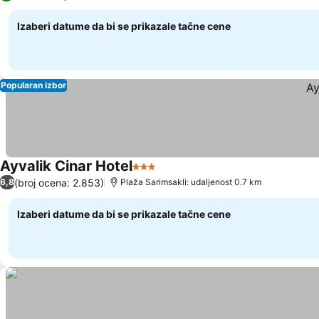
Izaberi datume da bi se prikazale tačne cene
Popularan izbor
Ayvalik Cinar Hotel
3 Zvezdice
(broj ocena: 2.853)
6,8
Plaža Sarimsakli: udaljenost 0.7 km
Izaberi datume da bi se prikazale tačne cene