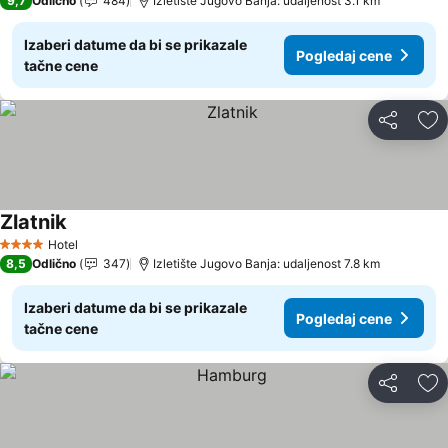
9,7
Odlično
484
Izletište Jugovo Banja: udaljenost 3.1 km
Izaberi datume da bi se prikazale
Pogledaj cene
tačne cene
Deli
Do
Zlatnik
Hotel
4 Zvezdice
8,5
Odlično
347
Izletište Jugovo Banja: udaljenost 7.8 km
Izaberi datume da bi se prikazale
Pogledaj cene
tačne cene
Deli
Do