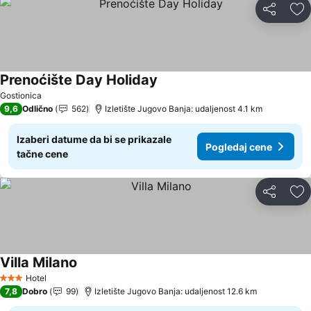
Deli
Do
Prenoćište Day Holiday
Gostionica
9,6
Odlično
562
Izletište Jugovo Banja: udaljenost 4.1 km
Izaberi datume da bi se prikazale
Pogledaj cene
tačne cene
Deli
Do
Villa Milano
Hotel
3 Zvezdice
7,8
Dobro
99
Izletište Jugovo Banja: udaljenost 12.6 km