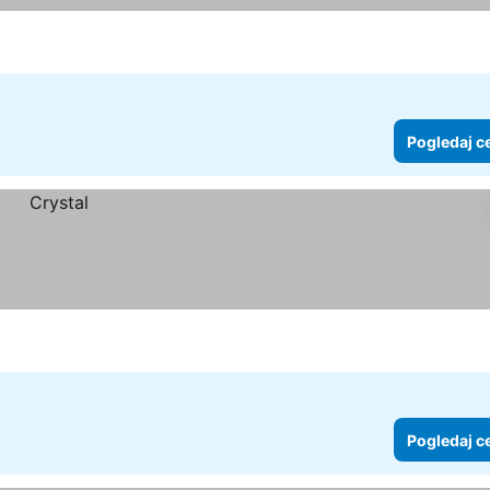
ene
Pogledaj c
Pogledaj c