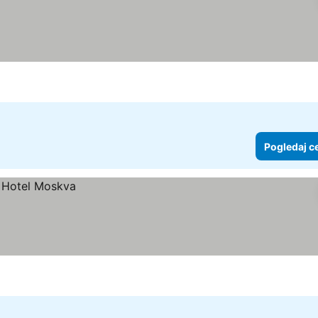
Pogledaj c