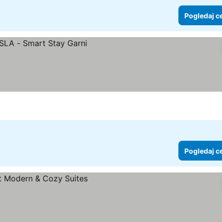
Pogledaj c
ene
Pogledaj c