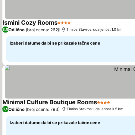
Ismini Cozy Rooms
4 Zvezdice
Odlično
(broj ocena: 262)
8,9
Τimios Stavros: udaljenost 1.0 km
Izaberi datume da bi se prikazale tačne cene
Minimal Culture Boutique Rooms
4 Zvezdice
Odlično
(broj ocena: 793)
8,9
Τimios Stavros: udaljenost 0.5 km
Izaberi datume da bi se prikazale tačne cene