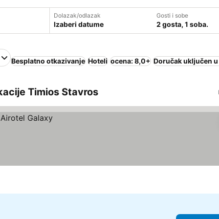
Dolazak/odlazak
Gosti i sobe
Izaberi datume
2 gosta, 1 soba.
Besplatno otkazivanje
Hoteli
ocena: 8,0+
Doručak uključen u
okacije Τimios Stavros