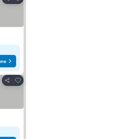
Deli
ene
Dodati u favorite
Deli