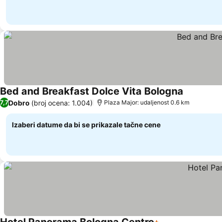
Bed and Breakfast Dolce Vita Bologna
Dobro
(broj ocena: 1.004)
7,7
Plaza Major: udaljenost 0.6 km
Izaberi datume da bi se prikazale tačne cene