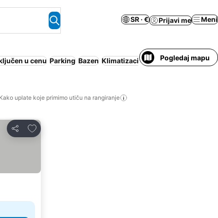
SR · €
Meni
Prijavi me
Pogledaj mapu
ključen u cenu
Parking
Bazen
Klimatizacija
Apart hotel
Nije pot
Kako uplate koje primimo utiču na rangiranje
Dodati u favorite
Deli