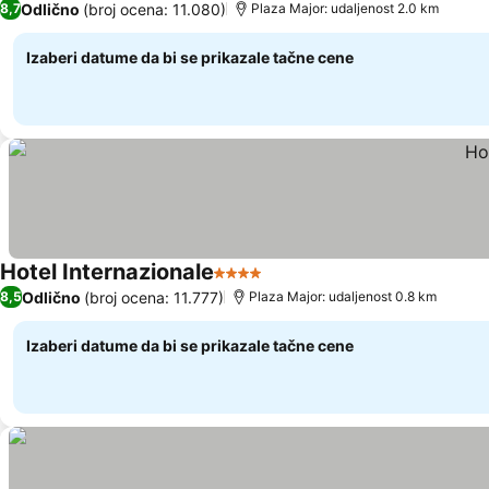
Odlično
(broj ocena: 11.080)
8,7
Plaza Major: udaljenost 2.0 km
Izaberi datume da bi se prikazale tačne cene
Hotel Internazionale
4 Zvezdice
Odlično
(broj ocena: 11.777)
8,5
Plaza Major: udaljenost 0.8 km
Izaberi datume da bi se prikazale tačne cene