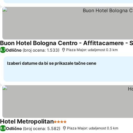
Buon Hotel Bologna Centro - Affittacamere - 
Odlično
(broj ocena: 1.533)
8,7
Plaza Major: udaljenost 0.3 km
Izaberi datume da bi se prikazale tačne cene
Hotel Metropolitan
4 Zvezdice
Odlično
(broj ocena: 5.582)
8,8
Plaza Major: udaljenost 0.5 km