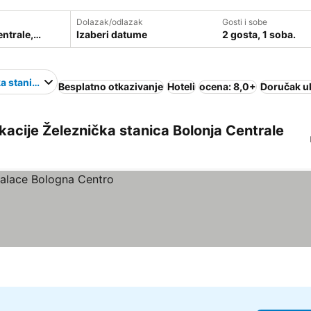
Dolazak/odlazak
Gosti i sobe
Izaberi datume
2 gosta, 1 soba.
a stanica Bolonja Centrale
Besplatno otkazivanje
Hoteli
ocena: 8,0+
Doručak u
lokacije Železnička stanica Bolonja Centrale