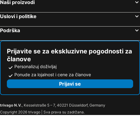
Naši proizvodi
Uslovi i politike
Podrška
Prijavite se za ekskluzivne pogodnosti za
članove
Personalizuj doživljaj
Ponude za lojalnost i cene za članove
Prijavi se
trivago N.V.
, Kesselstraße 5 – 7, 40221 Düsseldorf, Germany
Copyright 2026 trivago | Sva prava su zadržana.