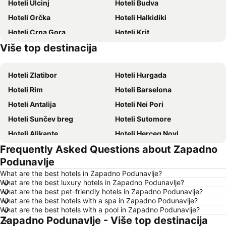
Hoteli Ulcinj
Hoteli Budva
Hoteli Grčka
Hoteli Halkidiki
Hoteli Crna Gora
Hoteli Krit
Više top destinacija
Hoteli Ostrvo Tasos
Hoteli Hrvatsko primorje
Hoteli Zlatibor
Hoteli Hurgada
Hoteli Rim
Hoteli Barselona
Hoteli Antalija
Hoteli Nei Pori
Hoteli Sunčev breg
Hoteli Sutomore
Hoteli Alikante
Hoteli Herceg Novi
Frequently Asked Questions about Zapadno
Hoteli Bečići
Hoteli Algero
Podunavlje
Hoteli Petrovac
Hoteli Prag
What are the best hotels in Zapadno Podunavlje?
Hoteli Ohrid
Hoteli Ljoret de Mar
What are the best luxury hotels in Zapadno Podunavlje?
What are the best pet-friendly hotels in Zapadno Podunavlje?
Hoteli Atina
Hoteli Solun
What are the best hotels with a spa in Zapadno Podunavlje?
Hoteli Nica
Hoteli Sitonia
What are the best hotels with a pool in Zapadno Podunavlje?
Zapadno Podunavlje - Više top destinacija
Hoteli Majorka
Hoteli Srbija