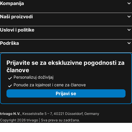
Kompanija
Naši proizvodi
Uslovi i politike
Podrška
Prijavite se za ekskluzivne pogodnosti za
članove
Personalizuj doživljaj
Ponude za lojalnost i cene za članove
Prijavi se
trivago N.V.
, Kesselstraße 5 – 7, 40221 Düsseldorf, Germany
Copyright 2026 trivago | Sva prava su zadržana.