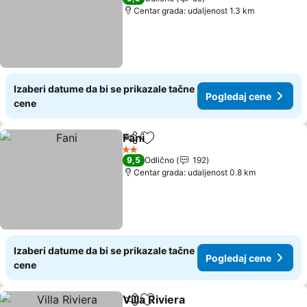
Centar grada: udaljenost 1.3 km
Izaberi datume da bi se prikazale tačne
Pogledaj cene
cene
Fani
Deli
Dodati u favorite
2 Zvezdice
9,5
Odlično
192
Centar grada: udaljenost 0.8 km
Izaberi datume da bi se prikazale tačne
Pogledaj cene
cene
Villa Riviera
Deli
Dodati u favorite