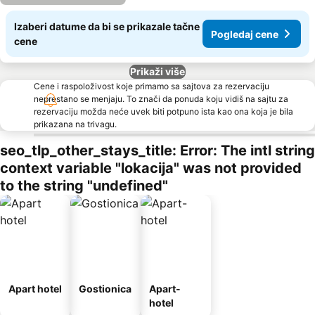
Izaberi datume da bi se prikazale tačne
Pogledaj cene
cene
Prikaži više
Cene i raspoloživost koje primamo sa sajtova za rezervaciju
neprestano se menjaju. To znači da ponuda koju vidiš na sajtu za
rezervaciju možda neće uvek biti potpuno ista kao ona koja je bila
prikazana na trivagu.
seo_tlp_other_stays_title: Error: The intl string
context variable "lokacija" was not provided
to the string "undefined"
Apart hotel
Gostionica
Apart-
hotel