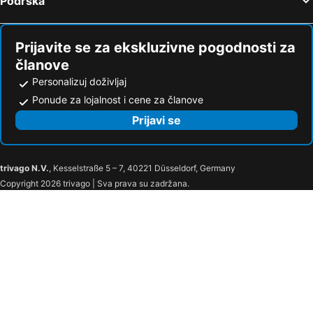
Podrška
Prijavite se za ekskluzivne pogodnosti za
članove
Personalizuj doživljaj
Ponude za lojalnost i cene za članove
Prijavi se
trivago N.V.
, Kesselstraße 5 – 7, 40221 Düsseldorf, Germany
Copyright 2026 trivago | Sva prava su zadržana.