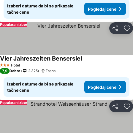
Izaberi datume da bi se prikazale
Pogledaj cene
tačne cene
Popularan izbor
Deli
Do
Vier Jahreszeiten Bensersiel
Pogledaj cene
Hotel
3 Zvezdice
7,9
Dobro
2.325
Esens
Izaberi datume da bi se prikazale
Pogledaj cene
tačne cene
Popularan izbor
Deli
Do