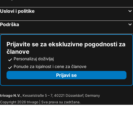
Uslovi i politike
Podrška
Prijavite se za ekskluzivne pogodnosti za
članove
Personalizuj doživljaj
Ponude za lojalnost i cene za članove
Prijavi se
trivago N.V.
, Kesselstraße 5 – 7, 40221 Düsseldorf, Germany
Copyright 2026 trivago | Sva prava su zadržana.