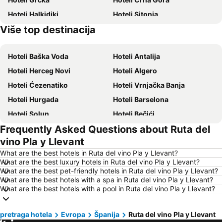
Hoteli Halkidiki
Hoteli Sitonia
Više top destinacija
Hoteli Krit
Hoteli Krf
Hoteli Baška Voda
Hoteli Antalija
Hoteli Herceg Novi
Hoteli Algero
Hoteli Ćezenatiko
Hoteli Vrnjačka Banja
Hoteli Hurgada
Hoteli Barselona
Hoteli Solun
Hoteli Bečići
Frequently Asked Questions about Ruta del
Hoteli Hanija
Hoteli Tivat
vino Pla y Llevant
Hoteli Nica
Hoteli Sutomore
What are the best hotels in Ruta del vino Pla y Llevant?
Hoteli Rim
Hoteli Nei Pori
What are the best luxury hotels in Ruta del vino Pla y Llevant?
What are the best pet-friendly hotels in Ruta del vino Pla y Llevant?
Hoteli Pefkohori
Hoteli Rimini
What are the best hotels with a spa in Ruta del vino Pla y Llevant?
Hoteli Milano
Hoteli Hrvatsko primorje
What are the best hotels with a pool in Ruta del vino Pla y Llevant?
Hoteli Majorka
Hoteli Kipar
pretraga hotela
Hoteli Sardinija
Evropa
Španija
Hoteli Ostrvo Tasos
Ruta del vino Pla y Llevant