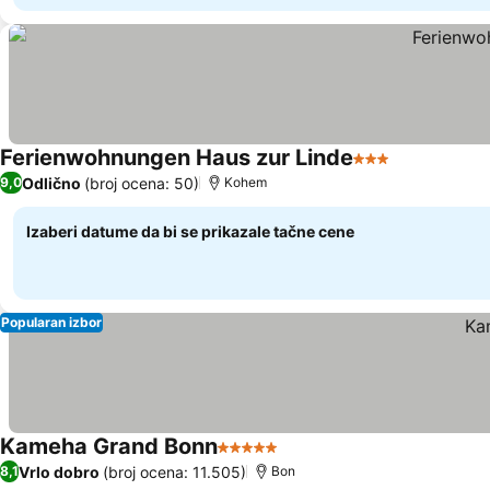
Ferienwohnungen Haus zur Linde
3 Zvezdice
Odlično
(broj ocena: 50)
9,0
Kohem
Izaberi datume da bi se prikazale tačne cene
Popularan izbor
Kameha Grand Bonn
5 Zvezdice
Vrlo dobro
(broj ocena: 11.505)
8,1
Bon