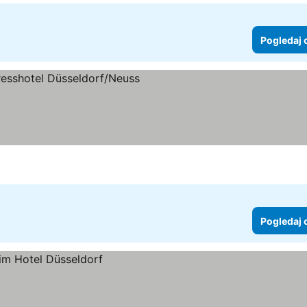
Pogledaj 
ice
Pogledaj 