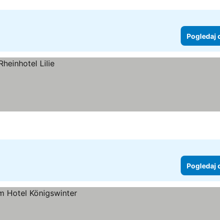
Pogledaj 
Pogledaj 