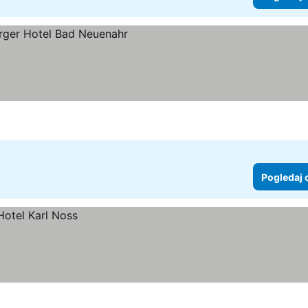
Pogledaj 