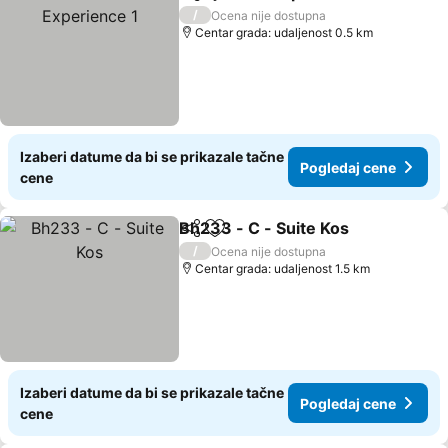
Deli
Dodati u favorite
/
Ocena nije dostupna
Centar grada: udaljenost 0.5 km
Izaberi datume da bi se prikazale tačne
Pogledaj cene
cene
Bh233 - C - Suite Kos
Deli
Dodati u favorite
/
Ocena nije dostupna
Centar grada: udaljenost 1.5 km
Izaberi datume da bi se prikazale tačne
Pogledaj cene
cene