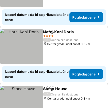
Izaberi datume da bi se prikazale tačne
Pogledaj cene
cene
Hotel Κoni Doris
Deli
Dodati u favorite
4 Zvezdice
/
Ocena nije dostupna
Centar grada: udaljenost 0.2 km
Izaberi datume da bi se prikazale tačne
Pogledaj cene
cene
Stone House
Deli
Dodati u favorite
/
Ocena nije dostupna
Centar grada: udaljenost 0.8 km