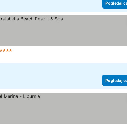
Pogledaj c
 Zvezdice
Pogledaj c