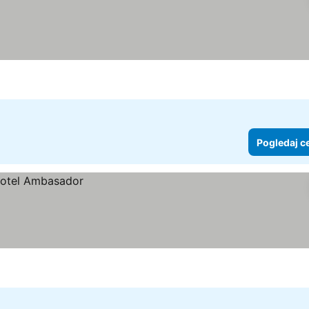
Pogledaj c