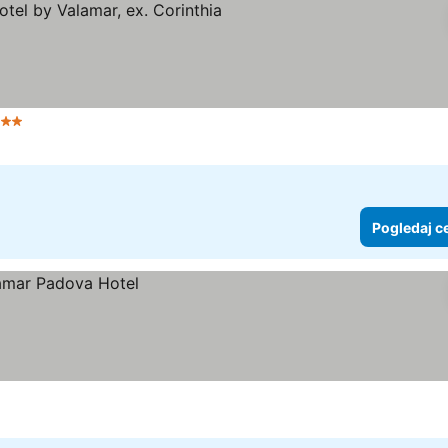
 Zvezdice
Pogledaj c