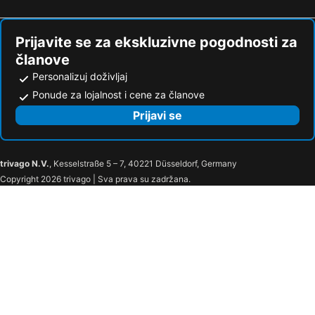
Prijavite se za ekskluzivne pogodnosti za
članove
Personalizuj doživljaj
Ponude za lojalnost i cene za članove
Prijavi se
trivago N.V.
, Kesselstraße 5 – 7, 40221 Düsseldorf, Germany
Copyright 2026 trivago | Sva prava su zadržana.