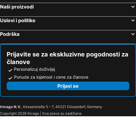
Naši proizvodi
Uslovi i politike
Podrška
Prijavite se za ekskluzivne pogodnosti za
članove
Personalizuj doživljaj
Ponude za lojalnost i cene za članove
Prijavi se
trivago N.V.
, Kesselstraße 5 – 7, 40221 Düsseldorf, Germany
Copyright 2026 trivago | Sva prava su zadržana.