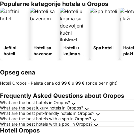
Popularne kategorije hotela u Oropos
Jeftini
Hoteli sa
Hoteli u
Spa hoteli
Hotel
hoteli
bazenom
kojima su
plaži
dozvoljeni
kućni
Opseg cena
ljubimci
Hoteli Oropos -
Paleta cena
od
‎99 €
u
‎99 €
(price per night)
Frequently Asked Questions about Oropos
What are the best hotels in Oropos?
What are the best luxury hotels in Oropos?
What are the best pet-friendly hotels in Oropos?
What are the best hotels with a spa in Oropos?
What are the best hotels with a pool in Oropos?
Hoteli Oropos