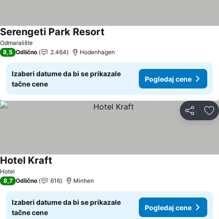
Serengeti Park Resort
Pogledaj cene
Odmaralište
8,5
Odlično
2.464
Hodenhagen
Izaberi datume da bi se prikazale
Pogledaj cene
tačne cene
Deli
Do
Hotel Kraft
Pogledaj cene
Hotel
8,7
Odlično
616
Minhen
Izaberi datume da bi se prikazale
Pogledaj cene
tačne cene