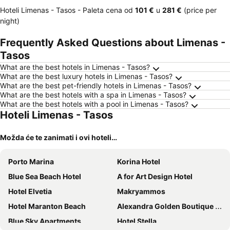
Hoteli Limenas - Tasos -
Paleta cena
od
‎101 €
u
‎281 €
(price per
night)
Frequently Asked Questions about Limenas -
Tasos
What are the best hotels in Limenas - Tasos?
What are the best luxury hotels in Limenas - Tasos?
What are the best pet-friendly hotels in Limenas - Tasos?
What are the best hotels with a spa in Limenas - Tasos?
What are the best hotels with a pool in Limenas - Tasos?
Hoteli Limenas - Tasos
Možda će te zanimati i ovi hoteli…
Porto Marina
Korina Hotel
Blue Sea Beach Hotel
A for Art Design Hotel
Hotel Elvetia
Makryammos
Hotel Maranton Beach
Alexandra Golden Boutique Hotel - Adults Only
Blue Sky Apartments
Hotel Stella