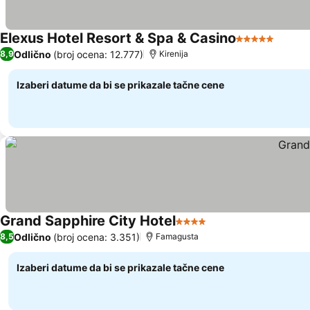
Elexus Hotel Resort & Spa & Casino
5 Zvezdice
Odlično
(broj ocena: 12.777)
8,9
Kirenija
Izaberi datume da bi se prikazale tačne cene
Grand Sapphire City Hotel
4 Zvezdice
Odlično
(broj ocena: 3.351)
8,5
Famagusta
Izaberi datume da bi se prikazale tačne cene