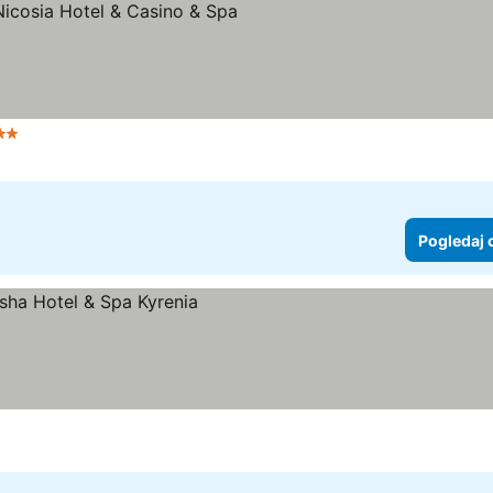
ezdice
Pogledaj 