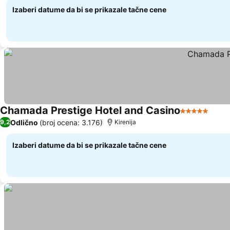
Izaberi datume da bi se prikazale tačne cene
Chamada Prestige Hotel and Casino
5 Zvezdice
Odlično
(broj ocena: 3.176)
9,2
Kirenija
Izaberi datume da bi se prikazale tačne cene