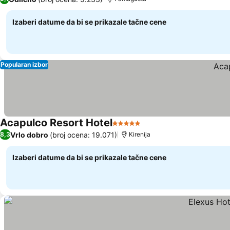
Izaberi datume da bi se prikazale tačne cene
Popularan izbor
Acapulco Resort Hotel
5 Zvezdice
Vrlo dobro
(broj ocena: 19.071)
8,3
Kirenija
Izaberi datume da bi se prikazale tačne cene