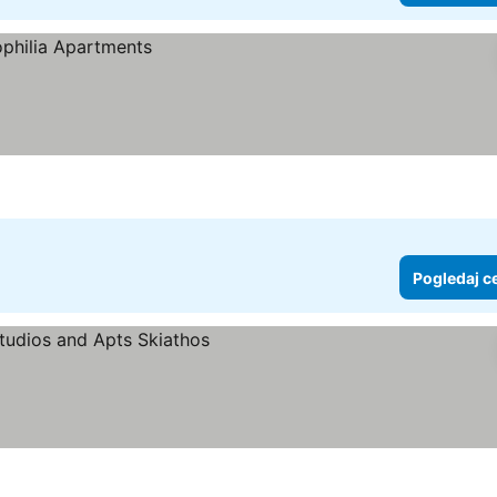
Pogledaj c
cene