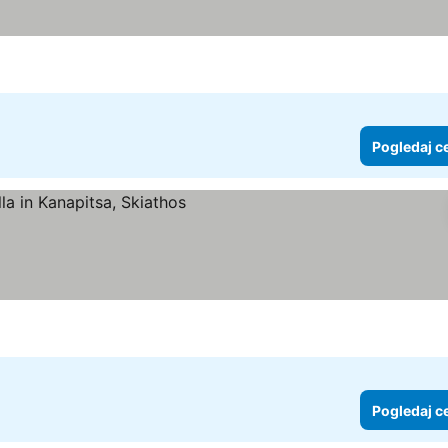
Pogledaj c
e
Pogledaj c