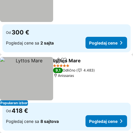
300 €
Od
Pogledaj cene sa
2 sajta
Pogledaj cene
Lyttos Mare
Deli
Dodati u favorite
5 Zvezdice
9,1
Odlično
4.483
Anissaras
Popularan izbor
418 €
Od
Pogledaj cene sa
8 sajtova
Pogledaj cene