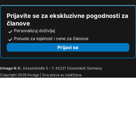
Prijavite se za ekskluzivne pogodnosti za
članove
Personalizuj doživljaj
Ponude za lojalnost i cene za članove
Prijavi se
trivago N.V.
, Kesselstraße 5 – 7, 40221 Düsseldorf, Germany
Copyright 2026 trivago | Sva prava su zadržana.