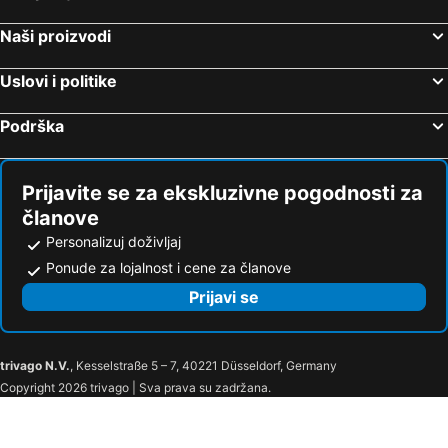
Naši proizvodi
Uslovi i politike
Podrška
Prijavite se za ekskluzivne pogodnosti za
članove
Personalizuj doživljaj
Ponude za lojalnost i cene za članove
Prijavi se
trivago N.V.
, Kesselstraße 5 – 7, 40221 Düsseldorf, Germany
Copyright 2026 trivago | Sva prava su zadržana.