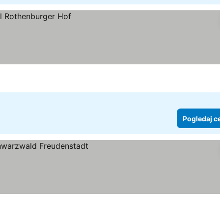
Pogledaj c
 cene