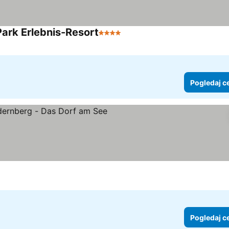
Park Erlebnis-Resort
4 Zvezdice
Pogledaj cene
Pogledaj c
zdice
Pogledaj cene
Pogledaj c