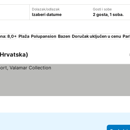
Dolazak/odlazak
Gosti i sobe
Izaberi datume
2 gosta, 1 soba.
na: 8,0+
Plaža
Polupansion
Bazen
Doručak uključen u cenu
Par
 (Hrvatska)