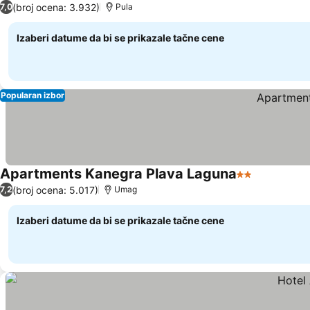
(broj ocena: 3.932)
7,0
Pula
Izaberi datume da bi se prikazale tačne cene
Popularan izbor
Apartments Kanegra Plava Laguna
2 Zvezdice
(broj ocena: 5.017)
7,2
Umag
Izaberi datume da bi se prikazale tačne cene