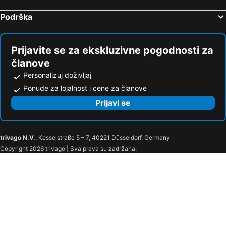
Podrška
Prijavite se za ekskluzivne pogodnosti za
članove
Personalizuj doživljaj
Ponude za lojalnost i cene za članove
Prijavi se
trivago N.V.
, Kesselstraße 5 – 7, 40221 Düsseldorf, Germany
Copyright 2026 trivago | Sva prava su zadržana.