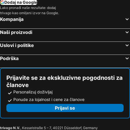
Dodaj na Google
Hoteli Egipat
Hoteli Tunis
Lako pronađi naše rezultate: dodaj
trivago kao omiljeni izvor na Google.
Hoteli Kassandra Peninsula
Hoteli Turska
Kompanija
Hoteli Tesalija
Hoteli Sicilija
Naši proizvodi
Uslovi i politike
Podrška
Prijavite se za ekskluzivne pogodnosti za
članove
Personalizuj doživljaj
Ponude za lojalnost i cene za članove
Prijavi se
trivago N.V.
, Kesselstraße 5 – 7, 40221 Düsseldorf, Germany