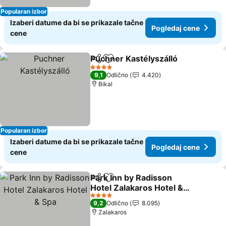
Popularan izbor
Izaberi datume da bi se prikazale tačne
Pogledaj cene
cene
Puchner Kastélyszálló
Deli
Dodati u favorite
4 Zvezdice
9,1
Odlično
4.420
Bikal
Popularan izbor
Izaberi datume da bi se prikazale tačne
Pogledaj cene
cene
Park Inn by Radisson
Deli
Dodati u favorite
Hotel Zalakaros Hotel &
Spa
4 Zvezdice
9,2
Odlično
8.095
Zalakaros