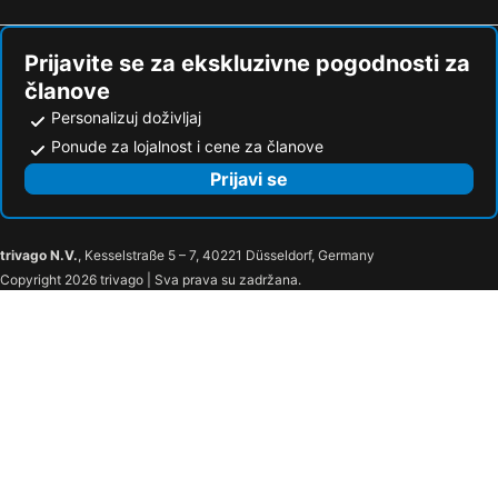
Prijavite se za ekskluzivne pogodnosti za
članove
Personalizuj doživljaj
Ponude za lojalnost i cene za članove
Prijavi se
trivago N.V.
, Kesselstraße 5 – 7, 40221 Düsseldorf, Germany
Copyright 2026 trivago | Sva prava su zadržana.