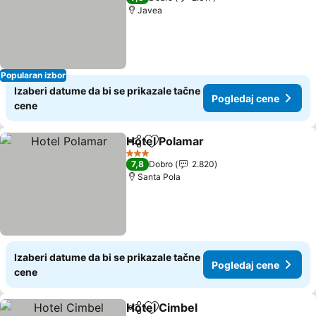
Javea
Popularan izbor
Izaberi datume da bi se prikazale tačne
Pogledaj cene
cene
Hotel Polamar
Deli
Dodati u favorite
Pogledaj ce
3 Zvezdice
7,8
Dobro
2.820
Santa Pola
Izaberi datume da bi se prikazale tačne
Pogledaj cene
cene
Hotel Cimbel
Deli
Dodati u favorite
Pogledaj cen