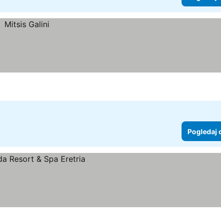
Pogledaj 
e