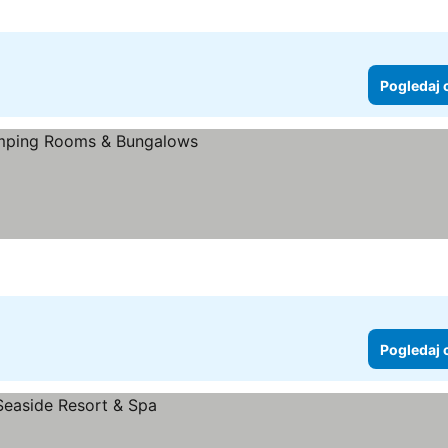
Pogledaj 
e
edaj cene
Pogledaj 