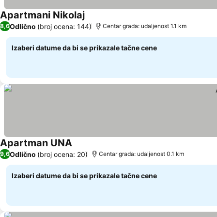
Apartmani Nikolaj
Odlično
(broj ocena: 144)
8,6
Centar grada: udaljenost 1.1 km
Izaberi datume da bi se prikazale tačne cene
Apartman UNA
Odlično
(broj ocena: 20)
9,6
Centar grada: udaljenost 0.1 km
Izaberi datume da bi se prikazale tačne cene