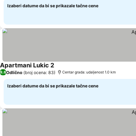
Izaberi datume da bi se prikazale tačne cene
Apartmani Lukic 2
Odlično
(broj ocena: 83)
9,6
Centar grada: udaljenost 1.0 km
Izaberi datume da bi se prikazale tačne cene