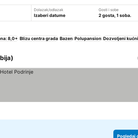
Dolazak/odlazak
Gosti i sobe
Izaberi datume
2 gosta, 1 soba.
na: 8,0+
Blizu centra grada
Bazen
Polupansion
Dozvoljeni kućni
bija)
Pogledaj 