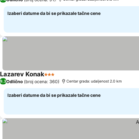
Izaberi datume da bi se prikazale tačne cene
Lazarev Konak
3 Zvezdice
Odlično
(broj ocena: 360)
9,3
Centar grada: udaljenost 2.0 km
Izaberi datume da bi se prikazale tačne cene