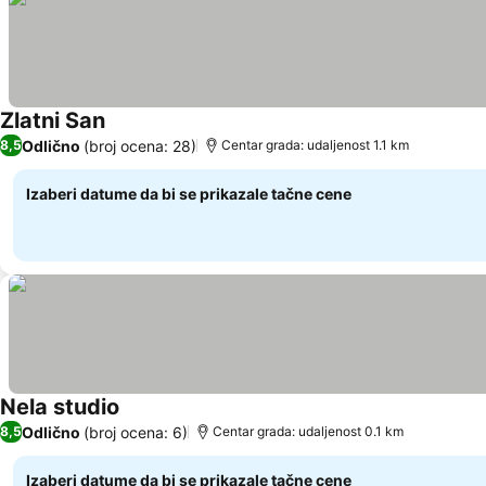
Zlatni San
Odlično
(broj ocena: 28)
8,5
Centar grada: udaljenost 1.1 km
Izaberi datume da bi se prikazale tačne cene
Nela studio
Odlično
(broj ocena: 6)
8,5
Centar grada: udaljenost 0.1 km
Izaberi datume da bi se prikazale tačne cene