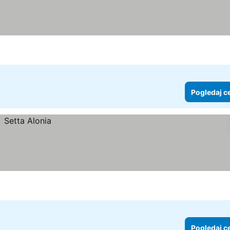
Pogledaj c
Pogledaj c