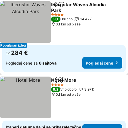
Iberostar Waves Alcudia
Deli
Dodati u favorite
Park
4 Zvezdice
9,1
Odlično
14.422
0.1 km od plaže
Popularan izbor
284 €
Od
Pogledaj cene sa
6 sajtova
Pogledaj cene
Hotel More
Deli
Dodati u favorite
4 Zvezdice
8,2
Vrlo dobro
3.971
0.1 km od plaže
Izaberi datume da bi se prikazale tačne