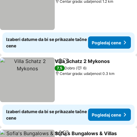
Centar grada: udaljenost 1.2 km
Izaberi datume da bi se prikazale tačne
Pogledaj cene
cene
Villa Schatz 2 Mykonos
Deli
Dodati u favorite
7,5
Dobro
6
Centar grada: udaljenost 0.3 km
Izaberi datume da bi se prikazale tačne
Pogledaj cene
cene
Sofia's Bungalows & Villas
Deli
Dodati u favorite