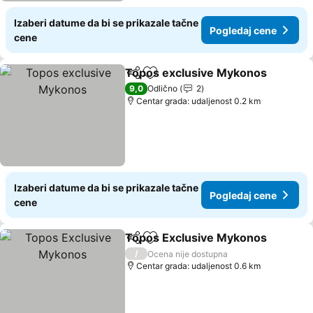
Izaberi datume da bi se prikazale tačne
Pogledaj cene
cene
Topos exclusive Mykonos
Deli
Dodati u favorite
9,0
Odlično
2
Centar grada: udaljenost 0.2 km
Izaberi datume da bi se prikazale tačne
Pogledaj cene
cene
Topos Exclusive Mykonos
Deli
Dodati u favorite
/
Ocena nije dostupna
Centar grada: udaljenost 0.6 km