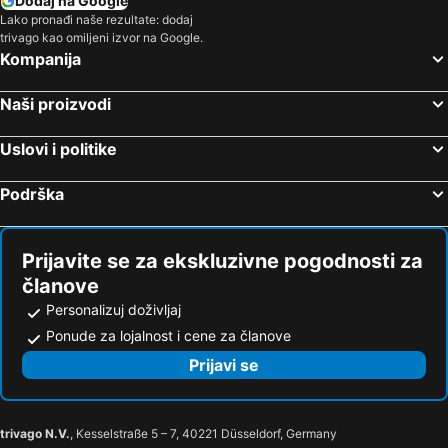
Dodaj na Google
Lako pronađi naše rezultate: dodaj
trivago kao omiljeni izvor na Google.
Kompanija
Naši proizvodi
Uslovi i politike
Podrška
Prijavite se za ekskluzivne pogodnosti za
članove
Personalizuj doživljaj
Ponude za lojalnost i cene za članove
Prijavi se
trivago N.V.
, Kesselstraße 5 – 7, 40221 Düsseldorf, Germany