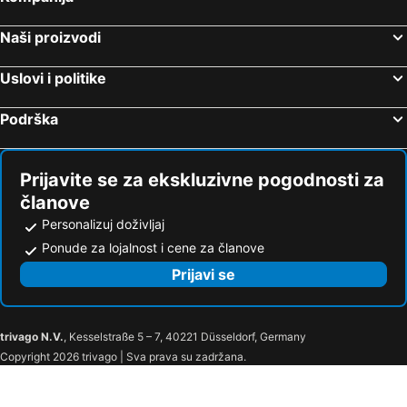
Naši proizvodi
Uslovi i politike
Podrška
Prijavite se za ekskluzivne pogodnosti za
članove
Personalizuj doživljaj
Ponude za lojalnost i cene za članove
Prijavi se
trivago N.V.
, Kesselstraße 5 – 7, 40221 Düsseldorf, Germany
Copyright 2026 trivago | Sva prava su zadržana.