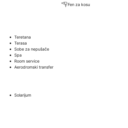
Fen za kosu
Teretana
Terasa
Sobe za nepušače
Spa
Room service
Aerodromski transfer
Solarijum