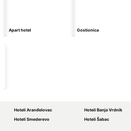
Apart hotel
Gostionica
Hoteli Aranđelovac
Hoteli Banja Vrdnik
Hoteli Smederevo
Hoteli Šabac