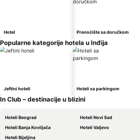
Hotel
Prenoćište sa doručkom
Popularne kategorije hotela u Inđija
Jeftini hoteli
Hoteli sa parkingom
In Club – destinacije u blizini
Hoteli Beograd
Hoteli Novi Sad
Hoteli Banja Koviljača
Hoteli Valjevo
Hoteli Bijeljina