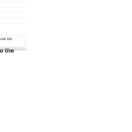
vek biti
to the