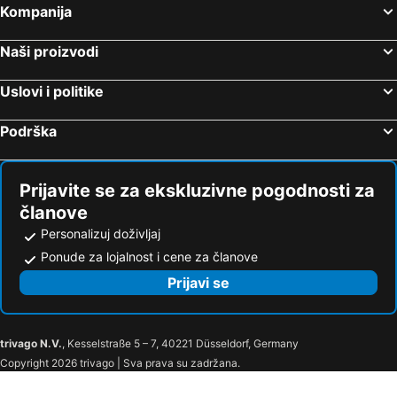
Kompanija
Naši proizvodi
Uslovi i politike
Podrška
Prijavite se za ekskluzivne pogodnosti za
članove
Personalizuj doživljaj
Ponude za lojalnost i cene za članove
Prijavi se
trivago N.V.
, Kesselstraße 5 – 7, 40221 Düsseldorf, Germany
Copyright 2026 trivago | Sva prava su zadržana.