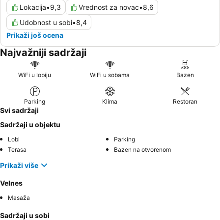
Lokacija
•
9,3
Vrednost za novac
•
8,6
Udobnost u sobi
•
8,4
Prikaži još ocena
Najvažniji sadržaji
WiFi u lobiju
WiFi u sobama
Bazen
Parking
Klima
Restoran
Svi sadržaji
Sadržaji u objektu
Lobi
Parking
Terasa
Bazen na otvorenom
Prikaži više
Velnes
Masaža
Sadržaji u sobi