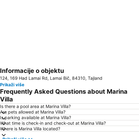
Informacije o objektu
Proširi mapu
124, 169 Had Lamai Rd, Lamai Bič, 84310, Tajland
Prikaži više
Frequently Asked Questions about Marina
Villa
Is there a pool area at Marina Villa?
Are pets allowed at Marina Villa?
Is parking available at Marina Villa?
What time is check-in and check-out at Marina Villa?
Where is Marina Villa located?