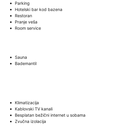
Parking
Hotelski bar kod bazena
Restoran
Pranje veša
Room service
Sauna
Bademantil
Klimatizacija
Kablovski TV kanali
Besplatan bežični internet u sobama
Zvučna izolacija