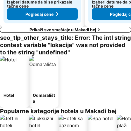
Izaberi datume da bi se prikazale
Izaberi datume da b
tačne cene
tačne cene
Pogledaj cene
Pogledaj 
Prikaži sve smeštaje u Makadi bej
seo_tlp_other_stays_title: Error: The intl string
context variable "lokacija" was not provided
to the string "undefined"
Hotel
Odmarališt
a
Popularne kategorije hotela u Makadi bej