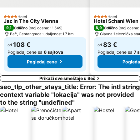
Silvesterpfad
Franz-Josefs-Bahnhof
Šonbrun - Schönbrunn
Pfarre Maria Geburt am Rennweg
Hotel
Hotel
4 Zvezdice
Opera
Železnička stanica Beč Meidling
4 Zvezdice
Jaz In The City Vienna
Hotel Schani Wien
9,1
8,9
Odlično
(
broj ocena: 11.549
)
Odlično
(
broj ocena:
Alsergrund
Hernals
Beč, Centar grada: udaljenost 1.7 km
Glavna železnička stan
Gerhard Hanappi Stadion
Josefsplatz
108 €
83 €
od
od
Pogledaj cene sa
6 sajtova
Pogledaj cene sa
7 
Pogledaj cene
Pogleda
Prikaži sve smeštaje u Beč
seo_tlp_other_stays_title: Error: The intl string
context variable "lokacija" was not provided
to the string "undefined"