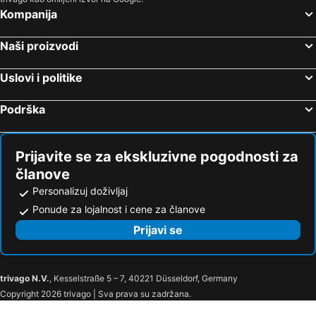
Kompanija
Naši proizvodi
Uslovi i politike
Podrška
Prijavite se za ekskluzivne pogodnosti za
članove
Personalizuj doživljaj
Ponude za lojalnost i cene za članove
Prijavi se
trivago N.V.
, Kesselstraße 5 – 7, 40221 Düsseldorf, Germany
Copyright 2026 trivago | Sva prava su zadržana.