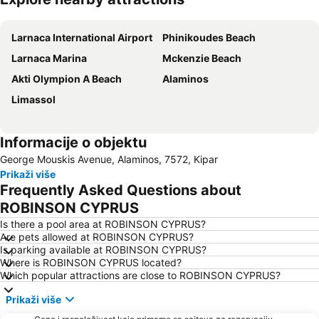
Proširi mapu
Larnaca International Airport
Phinikoudes Beach
Larnaca Marina
Mckenzie Beach
Akti Olympion A Beach
Alaminos
Limassol
Informacije o objektu
George Mouskis Avenue, Alaminos, 7572, Kipar
Prikaži više
Frequently Asked Questions about
ROBINSON CYPRUS
Is there a pool area at ROBINSON CYPRUS?
Are pets allowed at ROBINSON CYPRUS?
Is parking available at ROBINSON CYPRUS?
Where is ROBINSON CYPRUS located?
Which popular attractions are close to ROBINSON CYPRUS?
Prikaži više