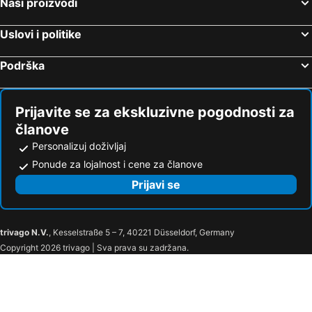
Naši proizvodi
Uslovi i politike
Podrška
Prijavite se za ekskluzivne pogodnosti za
članove
Personalizuj doživljaj
Ponude za lojalnost i cene za članove
Prijavi se
trivago N.V.
, Kesselstraße 5 – 7, 40221 Düsseldorf, Germany
Copyright 2026 trivago | Sva prava su zadržana.