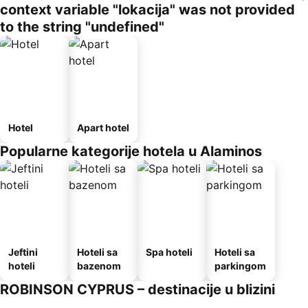
context variable "lokacija" was not provided
to the string "undefined"
Hotel
Apart hotel
Popularne kategorije hotela u Alaminos
Jeftini
Hoteli sa
Spa hoteli
Hoteli sa
hoteli
bazenom
parkingom
ROBINSON CYPRUS – destinacije u blizini