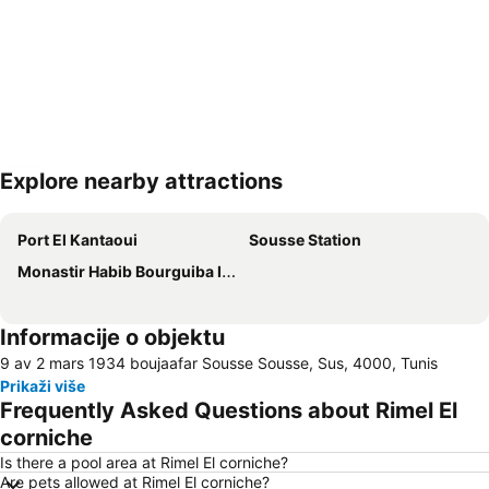
Explore nearby attractions
Proširi mapu
Port El Kantaoui
Sousse Station
Monastir Habib Bourguiba International Airport
Informacije o objektu
9 av 2 mars 1934 boujaafar Sousse Sousse, Sus, 4000, Tunis
Prikaži više
Frequently Asked Questions about Rimel El
corniche
Is there a pool area at Rimel El corniche?
Are pets allowed at Rimel El corniche?