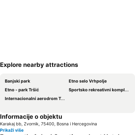
Explore nearby attractions
Proširi mapu
Banjski park
Etno selo Vrhpolje
Etno - park Tršić
Sportsko rekreativni kompleks Sunčana reka
Internacionalni aerodrom Tuzla
Informacije o objektu
Karakaj bb, Zvornik, 75400, Bosna i Hercegovina
Prikaži više