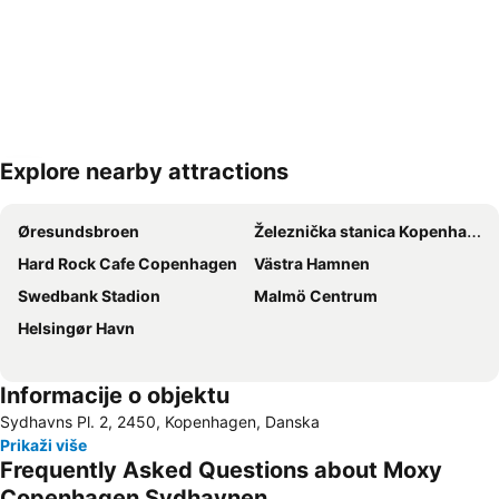
Explore nearby attractions
Proširi mapu
Øresundsbroen
Železnička stanica Kopenhagen
Hard Rock Cafe Copenhagen
Västra Hamnen
Swedbank Stadion
Malmö Centrum
Helsingør Havn
Informacije o objektu
Sydhavns Pl. 2, 2450, Kopenhagen, Danska
Prikaži više
Frequently Asked Questions about Moxy
Copenhagen Sydhavnen