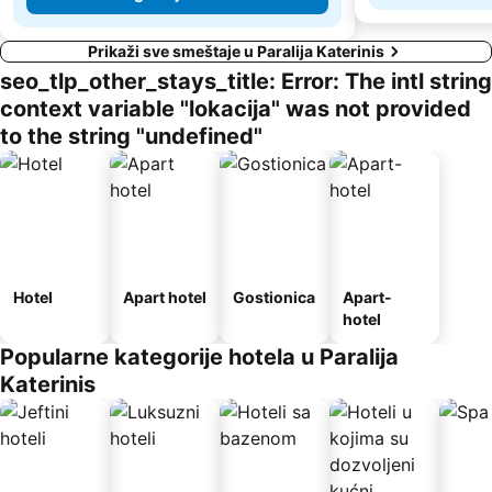
Prikaži sve smeštaje u Paralija Katerinis
seo_tlp_other_stays_title: Error: The intl string
context variable "lokacija" was not provided
to the string "undefined"
Hotel
Apart hotel
Gostionica
Apart-
hotel
Popularne kategorije hotela u Paralija
Katerinis