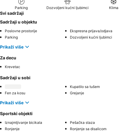
Parking
Dozvoljeni kućni ljubimci
Klima
Svi sadržaji
Sadržaji u objektu
Poslovne prostorije
Ekspresna prijava/odjava
Parking
Dozvoljeni kućni ljubimci
Prikaži više
Za decu
Krevetac
Sadržaji u sobi
Kupatilo sa tušem
Fen za kosu
Grejanje
Prikaži više
Sportski objekti
Iznajmljivanje bicikala
Pešačka staza
Ronjenje
Ronjenje sa disalicom